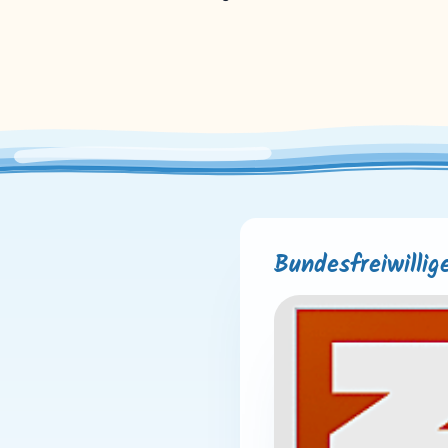
Bundesfreiwillig