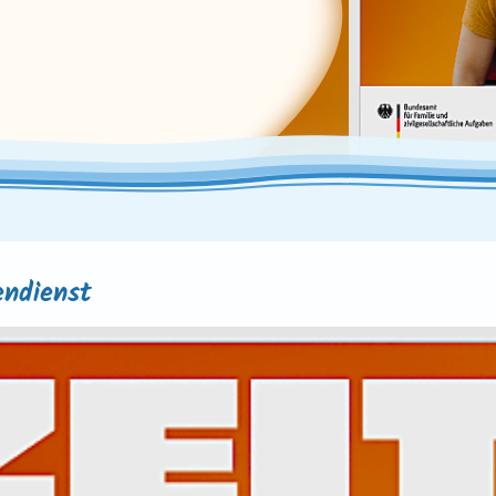
endienst