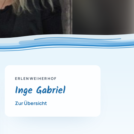
ERLENWEIHERHOF
Inge Gabriel
Zur Übersicht