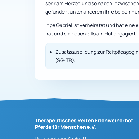
sehr am Herzen und so haben inzwischen 
gefunden, unter anderem ihre beiden Hu
Inge Gabriel ist verheiratet und hat eine
hat und sich ebenfalls am Hof engagiert.
Zusatzausbildung zur Reitpädagogin
(SG-TR).
Therapeutisches Reiten Erlenweiherhof
Pferde für Menschen e.V.
Hattenhofener Straße 11