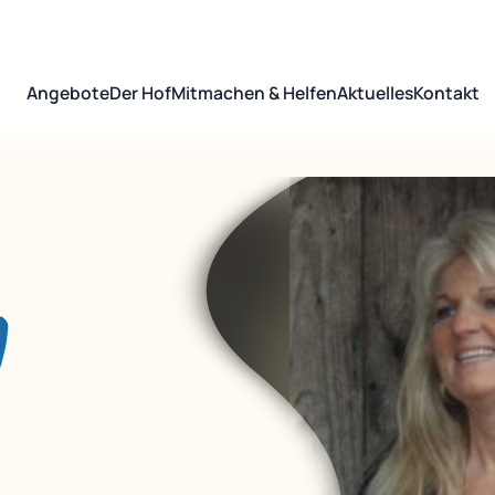
Angebote
Der Hof
Mitmachen & Helfen
Aktuelles
Kontakt
l