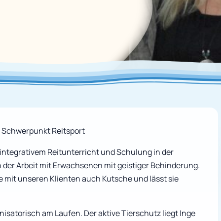
t Schwerpunkt Reitsport
 integrativem Reitunterricht und Schulung in der
n der Arbeit mit Erwachsenen mit geistiger Behinderung.
e mit unseren Klienten auch Kutsche und lässt sie
isatorisch am Laufen. Der aktive Tierschutz liegt Inge