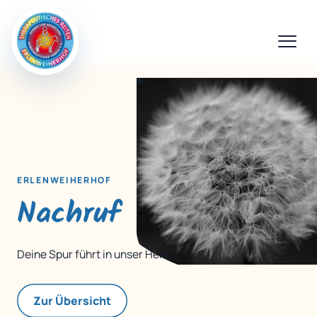
ERLENWEIHERHOF
Nachruf
Deine Spur führt in unser Herz.
Zur Übersicht