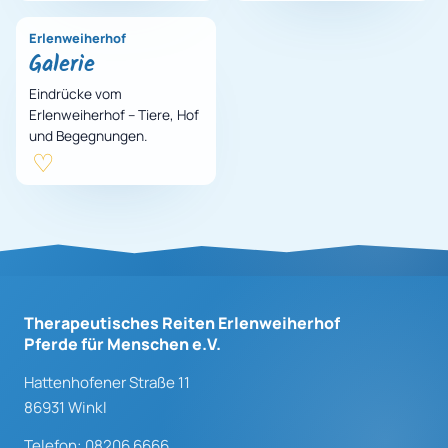
Pferde für Mensch…
Erlenweiherhof
Galerie
Eindrücke vom
Erlenweiherhof – Tiere, Hof
und Begegnungen.
Therapeutisches Reiten Erlenweiherhof
Pferde für Menschen e.V.
Hattenhofener Straße 11
86931 Winkl
Telefon: 08206 6666