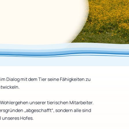
 im Dialog mit dem Tier seine Fähigkeiten zu
twickeln.
Wohlergehen unserer tierischen Mitarbeiter.
tersgründen „abgeschafft“, sondern alle sind
l unseres Hofes.