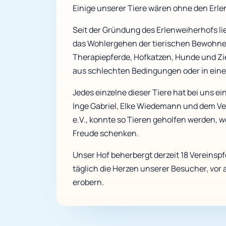
Einige unserer Tiere wären ohne den Erl
Seit der Gründung des Erlenweiherhofs l
das Wohlergehen der tierischen Bewohner
Therapiepferde, Hofkatzen, Hunde und Z
aus schlechten Bedingungen oder in ein
Jedes einzelne dieser Tiere hat bei uns 
Inge Gabriel, Elke Wiedemann und dem Ve
e.V., konnte so Tieren geholfen werden,
Freude schenken.
Unser Hof beherbergt derzeit 18 Vereinsp
täglich die Herzen unserer Besucher, vor 
erobern.