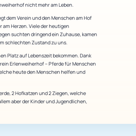
enweiherhof nicht mehr am Leben.
iegt dem Verein und den Menschen am Hof
 am Herzen. Viele der heutigen
iegen suchten dringend ein Zuhause, kamen
em schlechten Zustand zu uns.
einen Platz auf Lebenszeit bekommen. Dank
rein Erlenweiherhof – Pferde für Menschen
 welche heute den Menschen helfen und
ferde, 2 Hofkatzen und 2 Ziegen, welche
allem aber der Kinder und Jugendlichen,