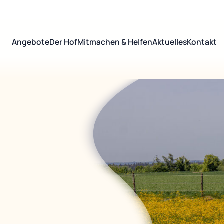
Angebote
Der Hof
Mitmachen & Helfen
Aktuelles
Kontakt