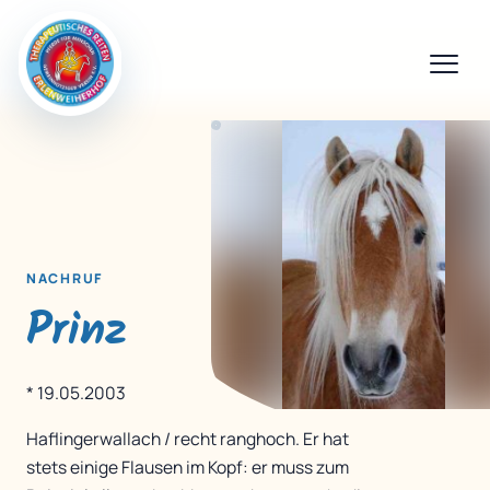
NACHRUF
Prinz
* 19.05.2003
Haflingerwallach / recht ranghoch. Er hat
stets einige Flausen im Kopf: er muss zum