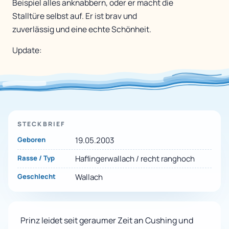
Beispiel alles anknabbern, oder er macht die
Stalltüre selbst auf. Er ist brav und
zuverlässig und eine echte Schönheit.
Update:
STECKBRIEF
Geboren
19.05.2003
Rasse / Typ
Haflingerwallach / recht ranghoch
Geschlecht
Wallach
Prinz leidet seit geraumer Zeit an Cushing und