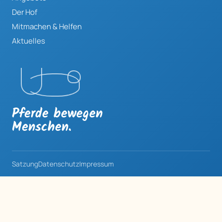
Der Hof
Mitmachen & Helfen
Aktuelles
Pferde bewegen
Menschen.
Satzung
Datenschutz
Impressum