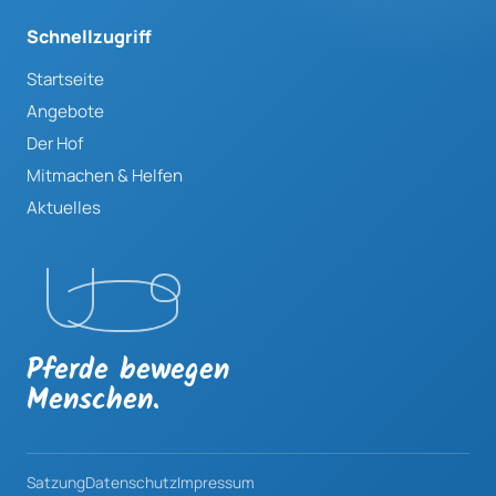
Schnellzugriff
Startseite
Angebote
Der Hof
Mitmachen & Helfen
Aktuelles
Pferde bewegen
Menschen.
Satzung
Datenschutz
Impressum