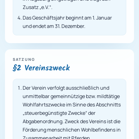
Zusatz „e.V.“.
Das Geschäftsjahr beginnt am 1. Januar
und endet am 31. Dezember.
SATZUNG
§2 Vereinszweck
Der Verein verfolgt ausschließlich und
unmittelbar gemeinnützige bzw. mildtätige
Wohlfahrtszwecke im Sinne des Abschnitts
„steuerbegünstigte Zwecke“ der
Abgabenordnung. Zweck des Vereins ist die
Förderung menschlichen Wohlbefindens in
Zusammenarbeit mit Pferden,