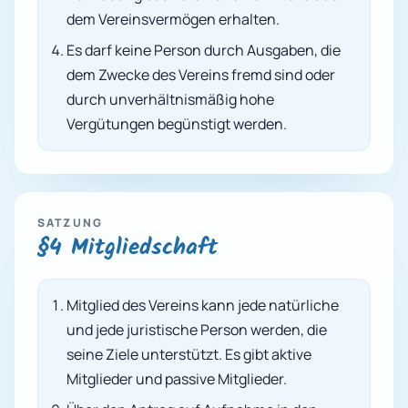
dem Vereinsvermögen erhalten.
Es darf keine Person durch Ausgaben, die
dem Zwecke des Vereins fremd sind oder
durch unverhältnismäßig hohe
Vergütungen begünstigt werden.
SATZUNG
§4 Mitgliedschaft
Mitglied des Vereins kann jede natürliche
und jede juristische Person werden, die
seine Ziele unterstützt. Es gibt aktive
Mitglieder und passive Mitglieder.