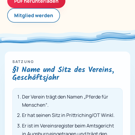
PDF herunterladen
Mitglied werden
SATZUNG
§1 Name und Sitz des Vereins,
Geschäftsjahr
Der Verein trägt den Namen „Pferde für
Menschen“.
Er hat seinen Sitz in Prittriching/OT Winkl.
Er ist im Vereinsregister beim Amtsgericht
in Augsburg eingetragen und trägt den