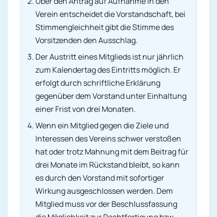
Über den Antrag auf Aufnahme in den
Verein entscheidet die Vorstandschaft, bei
Stimmengleichheit gibt die Stimme des
Vorsitzenden den Ausschlag.
Der Austritt eines Mitglieds ist nur jährlich
zum Kalendertag des Eintritts möglich. Er
erfolgt durch schriftliche Erklärung
gegenüber dem Vorstand unter Einhaltung
einer Frist von drei Monaten.
Wenn ein Mitglied gegen die Ziele und
Interessen des Vereins schwer verstoßen
hat oder trotz Mahnung mit dem Beitrag für
drei Monate im Rückstand bleibt, so kann
es durch den Vorstand mit sofortiger
Wirkung ausgeschlossen werden. Dem
Mitglied muss vor der Beschlussfassung