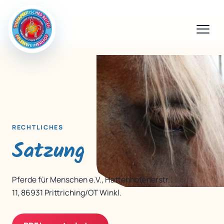
RECHTLICHES
Satzung
Pferde für Menschen e.V., Hattenhofenerstr.
11, 86931 Prittriching/OT Winkl.