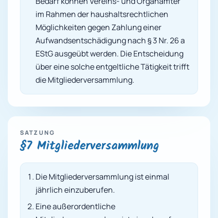
Bedarf können Vereins- und Organämter
im Rahmen der haushaltsrechtlichen
Möglichkeiten gegen Zahlung einer
Aufwandsentschädigung nach § 3 Nr. 26 a
EStG ausgeübt werden. Die Entscheidung
über eine solche entgeltliche Tätigkeit trifft
die Mitgliederversammlung.
SATZUNG
§7 Mitgliederversammlung
Die Mitgliederversammlung ist einmal
jährlich einzuberufen.
Eine außerordentliche