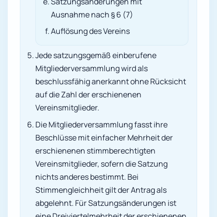
Satzungsänderungen mit
Ausnahme nach § 6 (7)
Auflösung des Vereins
Jede satzungsgemäß einberufene
Mitgliederversammlung wird als
beschlussfähig anerkannt ohne Rücksicht
auf die Zahl der erschienenen
Vereinsmitglieder.
Die Mitgliederversammlung fasst ihre
Beschlüsse mit einfacher Mehrheit der
erschienenen stimmberechtigten
Vereinsmitglieder, sofern die Satzung
nichts anderes bestimmt. Bei
Stimmengleichheit gilt der Antrag als
abgelehnt. Für Satzungsänderungen ist
eine Dreiviertelmehrheit der erschienenen