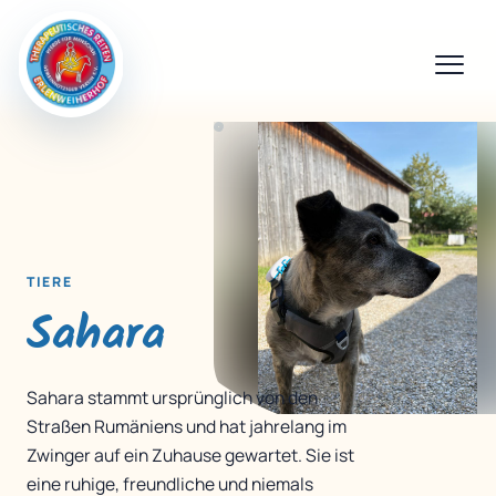
TIERE
Sahara
Sahara stammt ursprünglich von den
Straßen Rumäniens und hat jahrelang im
Zwinger auf ein Zuhause gewartet. Sie ist
eine ruhige, freundliche und niemals