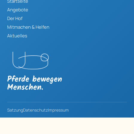
Startseite
Angebote
Der Hof
Mitmachen & Helfen
Aktuelles
Pferde bewegen
Menschen.
Satzung
Datenschutz
Impressum