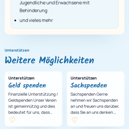
Jugendliche und Erwachsene mit
Behinderung
und vieles mehr
Unterstützen
Weitere Möglichkeiten
Unterstützen
Unterstützen
Geld spenden
Sachspenden
Finanzielle Unterstützung /
Sachspenden Gerne
Geldspenden Unser Verein
nehmen wir Sachspenden
ist gemeinnützig und dies
an und freuen uns darüber,
bedeutet für uns, dass
dass Sie an uns denken.
unser Erhalt sich
Viele Dinge sind einfach zu
ausschließlich durch
schade um Sie zu