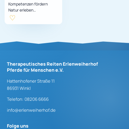
Kompetenzen fördern
Natur erleben
Teamfähigkeit stärken
Kontakt mit Tieren
aufnehmen
Gruppendynamik spüren
Kommunikati…
Therapeutisches Reiten Erlenweiherhof
Pferde für Menschen e.V.
Hattenhofener Straße 11
86931 Winkl
Telefon: 08206 6666
info@erlenweiherhof.de
Folge uns