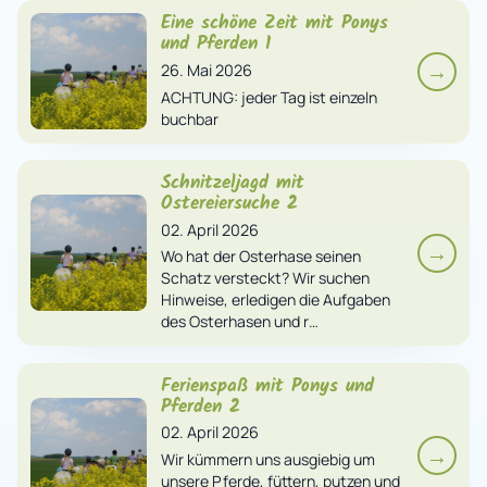
Eine schöne Zeit mit Ponys
und Pferden 1
→
26. Mai 2026
ACHTUNG: jeder Tag ist einzeln
buchbar
Schnitzeljagd mit
Ostereiersuche 2
02. April 2026
→
Wo hat der Osterhase seinen
Schatz versteckt? Wir suchen
Hinweise, erledigen die Aufgaben
des Osterhasen und r…
Ferienspaß mit Ponys und
Pferden 2
02. April 2026
→
Wir kümmern uns ausgiebig um
unsere Pferde, füttern, putzen und