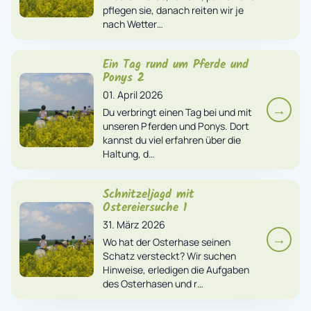
pflegen sie, danach reiten wir je
nach Wetter…
Ein Tag rund um Pferde und
Ponys 2
01. April 2026
→
Du verbringt einen Tag bei und mit
unseren Pferden und Ponys. Dort
kannst du viel erfahren über die
Haltung, d…
Schnitzeljagd mit
Ostereiersuche 1
31. März 2026
→
Wo hat der Osterhase seinen
Schatz versteckt? Wir suchen
Hinweise, erledigen die Aufgaben
des Osterhasen und r…