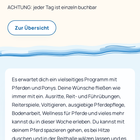
ACHTUNG: jeder Tag ist einzeln buchbar
Zur Übersicht
Es erwartet dich ein vielseitiges Programm mit
Pferden und Ponys. Deine Wünsche fließen wie
immer mit ein. Ausritte, Reit- und Führübungen,
Reiterspiele, Voltigieren, ausgiebige Pferdepflege,
Bodenarbeit, Wellness für Pferde und vieles mehr
kannst du in dieser Woche erleben. Du kannst mit
deinem Pferd spazieren gehen, es bei Hitze
duschen und in der Reithalle wälzen lassen und es