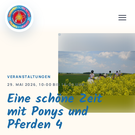
VERANSTALTUNGEN
29. MAI 2026, 10:00 BIS 16:00 UHR
Eine schöne Zeit
mit Ponys und
Pferden 4