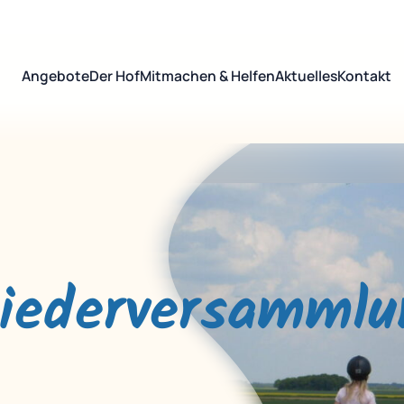
Angebote
Der Hof
Mitmachen & Helfen
Aktuelles
Kontakt
liederversammlu