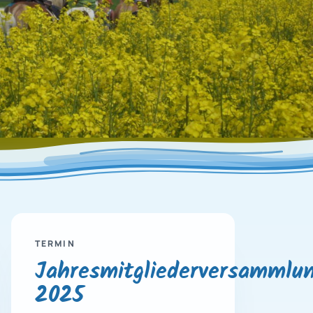
TERMIN
Jahresmitgliederversammlu
2025