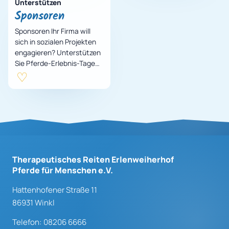
Unterstützen
Sponsoren
Sponsoren Ihr Firma will
sich in sozialen Projekten
engagieren? Unterstützen
Sie Pferde-Erlebnis-Tage
für Kinder aus
benachteiligten Familien
erlebnispädagogisc…
Therapeutisches Reiten Erlenweiherhof
Pferde für Menschen e.V.
Hattenhofener Straße 11
86931 Winkl
Telefon: 08206 6666