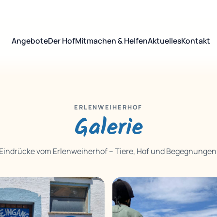
Angebote
Der Hof
Mitmachen & Helfen
Aktuelles
Kontakt
ERLENWEIHERHOF
Galerie
Eindrücke vom Erlenweiherhof – Tiere, Hof und Begegnungen