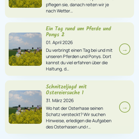
pflegen sie, danach reiten wir je
nach Wetter…
Ein Tag rund um Pferde und
Ponys 2
01. April 2026
→
Du verbringt einen Tag bei und mit
unseren Pferden und Ponys. Dort
kannst du viel erfahren über die
Haltung, d…
Schnitzeljagd mit
Ostereiersuche 1
31. März 2026
→
Wo hat der Osterhase seinen
Schatz versteckt? Wir suchen
Hinweise, erledigen die Aufgaben
des Osterhasen und r…