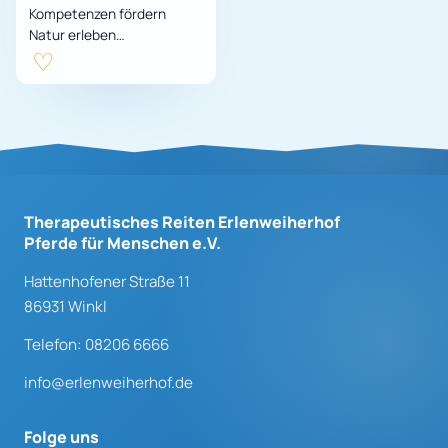
Kompetenzen fördern
Natur erleben
Teamfähigkeit stärken
Kontakt mit Tieren
aufnehmen
Gruppendynamik spüren
Kommunikati…
Therapeutisches Reiten Erlenweiherhof
Pferde für Menschen e.V.
Hattenhofener Straße 11
86931 Winkl
Telefon: 08206 6666
info@erlenweiherhof.de
Folge uns