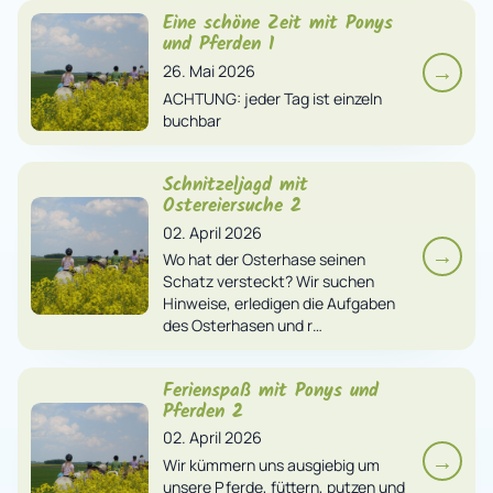
Eine schöne Zeit mit Ponys
und Pferden 1
→
26. Mai 2026
ACHTUNG: jeder Tag ist einzeln
buchbar
Schnitzeljagd mit
Ostereiersuche 2
02. April 2026
→
Wo hat der Osterhase seinen
Schatz versteckt? Wir suchen
Hinweise, erledigen die Aufgaben
des Osterhasen und r…
Ferienspaß mit Ponys und
Pferden 2
02. April 2026
→
Wir kümmern uns ausgiebig um
unsere Pferde, füttern, putzen und