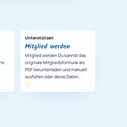
Unterstützen
Mitglied werden
Mitglied werden Du kannst das
uns
originale Mitgliedsformular als
PDF herunterladen und manuell
ausfüllen oder deine Daten
direkt hier eintragen und daraus
eine aus…