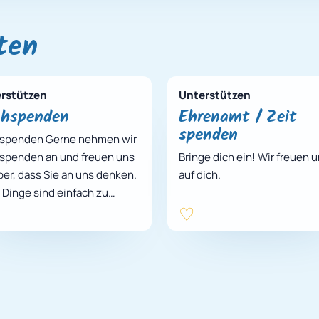
ten
rstützen
Unterstützen
chspenden
Ehrenamt / Zeit
spenden
spenden Gerne nehmen wir
spenden an und freuen uns
Bringe dich ein! Wir freuen 
ber, dass Sie an uns denken.
auf dich.
e Dinge sind einfach zu
de um Sie zu entsorgen,
sie ein…