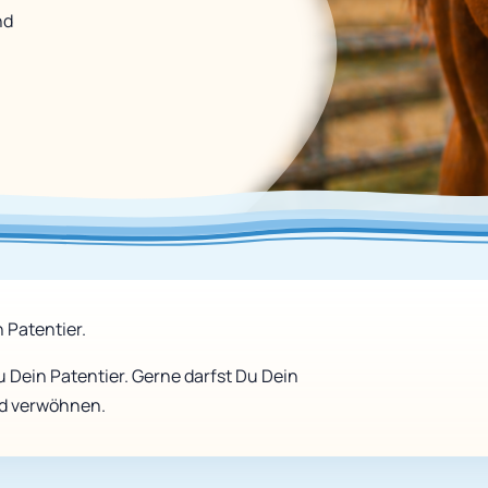
nd
 Patentier.
 Dein Patentier. Gerne darfst Du Dein
nd verwöhnen.