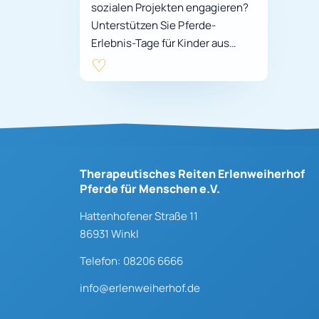
sozialen Projekten engagieren?
Unterstützen Sie Pferde-
Erlebnis-Tage für Kinder aus
benachteiligten Familien
erlebnispädagogisc…
Therapeutisches Reiten Erlenweiherhof
Pferde für Menschen e.V.
Hattenhofener Straße 11
86931 Winkl
Telefon: 08206 6666
info@erlenweiherhof.de