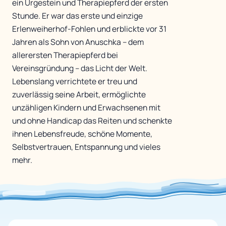
ein Urgestein und Therapiepferd der ersten
Stunde. Er war das erste und einzige
Erlenweiherhof-Fohlen und erblickte vor 31
Jahren als Sohn von Anuschka – dem
allerersten Therapiepferd bei
Vereinsgründung – das Licht der Welt.
Lebenslang verrichtete er treu und
zuverlässig seine Arbeit, ermöglichte
unzähligen Kindern und Erwachsenen mit
und ohne Handicap das Reiten und schenkte
ihnen Lebensfreude, schöne Momente,
Selbstvertrauen, Entspannung und vieles
mehr.