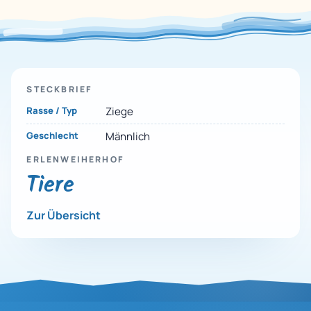
STECKBRIEF
Rasse / Typ
Ziege
Geschlecht
Männlich
ERLENWEIHERHOF
Tiere
Zur Übersicht