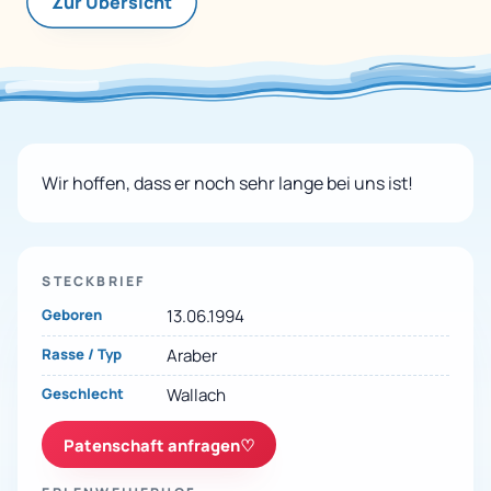
Zur Übersicht
Wir hoffen, dass er noch sehr lange bei uns ist!
STECKBRIEF
Geboren
13.06.1994
Rasse / Typ
Araber
Geschlecht
Wallach
Patenschaft anfragen
♡