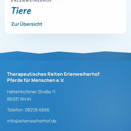
ERLENWEIHERHOF
Tiere
Zur Übersicht
Therapeutisches Reiten Erlenweiherhof
Pferde für Menschen e.V.
Hattenhofener Straße 11
86931 Winkl
Telefon: 08206 6666
info@erlenweiherhof.de