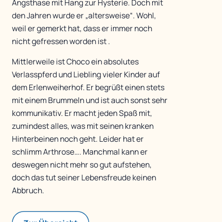
Angsthase mit Hang zur Hysterie. Doch mit
den Jahren wurde er „altersweise“. Wohl,
weil er gemerkt hat, dass er immer noch
nicht gefressen worden ist .
Mittlerweile ist Choco ein absolutes
Verlasspferd und Liebling vieler Kinder auf
dem Erlenweiherhof. Er begrüßt einen stets
mit einem Brummeln und ist auch sonst sehr
kommunikativ. Er macht jeden Spaß mit,
zumindest alles, was mit seinen kranken
Hinterbeinen noch geht. Leider hat er
schlimm Arthrose…. Manchmal kann er
deswegen nicht mehr so gut aufstehen,
doch das tut seiner Lebensfreude keinen
Abbruch.