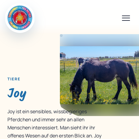
TIERE
Joy
Joy ist ein sensibles, wissbegieriges
Pferdchen und immer sehr an allen
Menschen interessiert. Man sieht ihr ihr
offenes Wesen auf den ersten Blick an. Joy