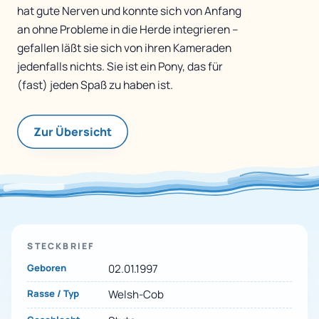
hat gute Nerven und konnte sich von Anfang
an ohne Probleme in die Herde integrieren –
gefallen läßt sie sich von ihren Kameraden
jedenfalls nichts. Sie ist ein Pony, das für
(fast) jeden Spaß zu haben ist.
Zur Übersicht
STECKBRIEF
Geboren
02.01.1997
Rasse / Typ
Welsh-Cob