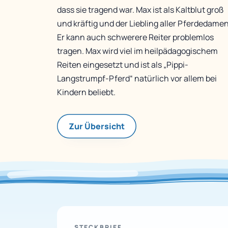
dass sie tragend war. Max ist als Kaltblut groß
und kräftig und der Liebling aller Pferdedamen
Er kann auch schwerere Reiter problemlos
tragen. Max wird viel im heilpädagogischem
Reiten eingesetzt und ist als „Pippi-
Langstrumpf-Pferd“ natürlich vor allem bei
Kindern beliebt.
Zur Übersicht
STECKBRIEF