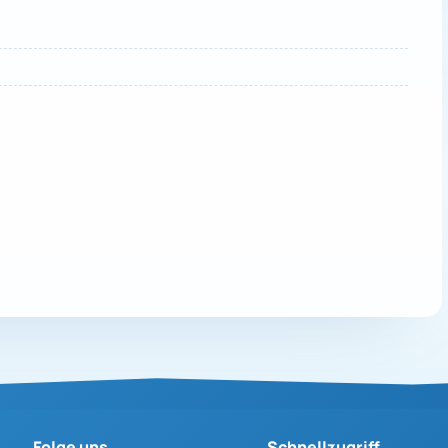
Folge uns
Schnellzugriff