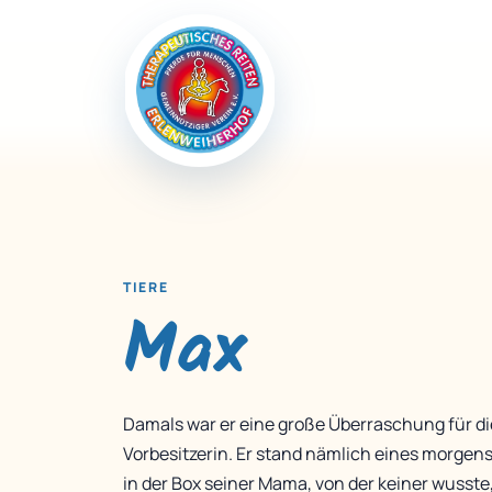
TIERE
Max
Damals war er eine große Überraschung für di
Vorbesitzerin. Er stand nämlich eines morgen
in der Box seiner Mama, von der keiner wusste