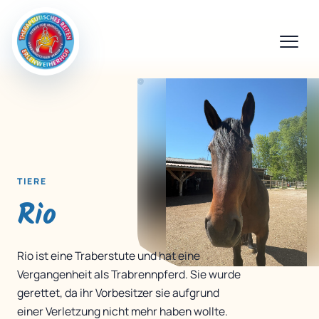
TIERE
Rio
Rio ist eine Traberstute und hat eine
Vergangenheit als Trabrennpferd. Sie wurde
gerettet, da ihr Vorbesitzer sie aufgrund
einer Verletzung nicht mehr haben wollte.