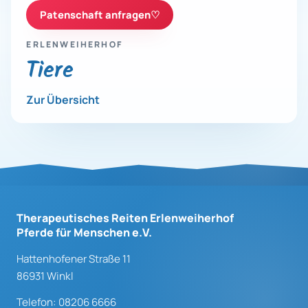
Patenschaft anfragen
♡
ERLENWEIHERHOF
Tiere
Zur Übersicht
Therapeutisches Reiten Erlenweiherhof
Pferde für Menschen e.V.
Hattenhofener Straße 11
86931 Winkl
Telefon: 08206 6666