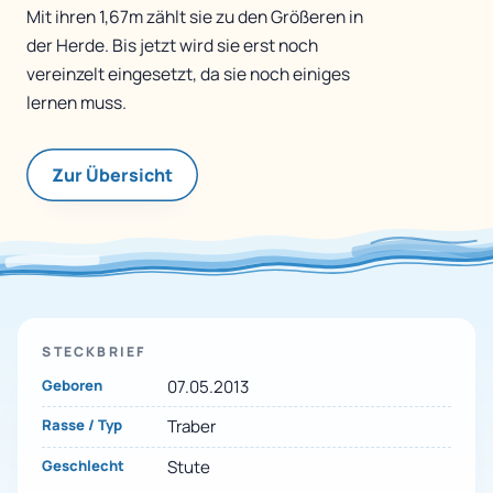
Mit ihren 1,67m zählt sie zu den Größeren in
der Herde. Bis jetzt wird sie erst noch
vereinzelt eingesetzt, da sie noch einiges
lernen muss.
Zur Übersicht
STECKBRIEF
Geboren
07.05.2013
Rasse / Typ
Traber
Geschlecht
Stute