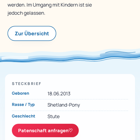
werden. Im Umgang mit Kindern ist sie
jedoch gelassen.
Zur Übersicht
STECKBRIEF
Geboren
18.06.2013
Rasse / Typ
Shetland-Pony
Geschlecht
Stute
Patenschaft anfragen
♡