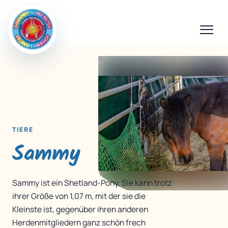
TIERE
Sammy
Sammy ist ein Shetland-Pony. Sie kann trotz
ihrer Größe von 1,07 m, mit der sie die
Kleinste ist, gegenüber ihren anderen
Herdenmitgliedern ganz schön frech