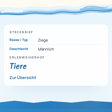
STECKBRIEF
Rasse / Typ
Ziege
Geschlecht
Männlich
ERLENWEIHERHOF
Tiere
Zur Übersicht