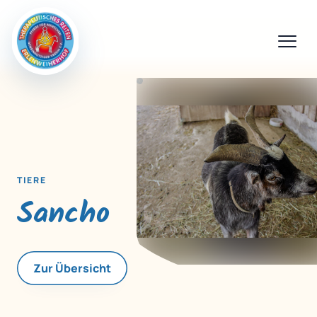
TIERE
Sancho
Zur Übersicht