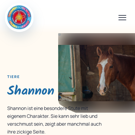
TIERE
Shannon
Shannon ist eine besondere Stute mit
eigenem Charakter. Sie kann sehr lieb und
verschmust sein, zeigt aber manchmal auch
ihre zickige Seite.