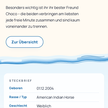
Besonders wichtig ist ihr ihr bester Freund
Choco – die beiden verbringen am liebsten
jede freie Minute zusammen und sind kaum
voneinander zu trennen.
Zur Übersicht
STECKBRIEF
Geboren
01.12.2004
Rasse / Typ
American Indian Horse
Geschlecht
Weiblich