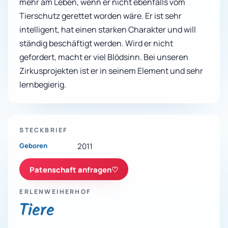
mehr am Leben, wenn er nicht ebenfalls vom
Tierschutz gerettet worden wäre. Er ist sehr
intelligent, hat einen starken Charakter und will
ständig beschäftigt werden. Wird er nicht
gefordert, macht er viel Blödsinn. Bei unseren
Zirkusprojekten ist er in seinem Element und sehr
lernbegierig.
STECKBRIEF
Geboren
2011
Patenschaft anfragen
♡
ERLENWEIHERHOF
Tiere