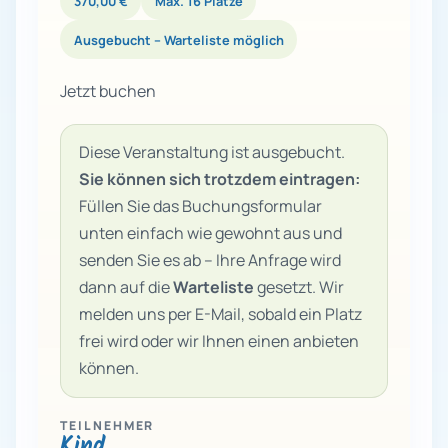
370,00 €
Max. 16 Plätze
Ausgebucht – Warteliste möglich
Jetzt buchen
Diese Veranstaltung ist ausgebucht.
Sie können sich trotzdem eintragen:
Füllen Sie das Buchungsformular
unten einfach wie gewohnt aus und
senden Sie es ab – Ihre Anfrage wird
dann auf die
Warteliste
gesetzt. Wir
melden uns per E-Mail, sobald ein Platz
frei wird oder wir Ihnen einen anbieten
können.
TEILNEHMER
Kind