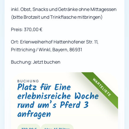
inkl. Obst, Snacks und Getränke ohne Mittagessen
(bitte Brotzeit und Trinkflasche mitbringen)
Preis: 370,00 €
Ort: Erlenweiherhof Hattenhofener Str. 11,
Prittriching / Winkl, Bayern, 86931
Buchung: Jetzt buchen
WARTELISTE
BUCHUNG
Platz für Eine
erlebnisreiche Woche
rund um’s Pferd 3
anfragen