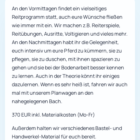
An den Vormittagen findet ein vielseitiges
Reitprogramm statt, auch eure Wünsche fließen
wie immer mit ein. Wir machen z.B. Reiterspiele,
Reitübungen, Ausritte, Voltigieren und vieles mehr.
An den Nachmittagen habt ihr die Gelegenheit,
euch intensiv um eure Pferd zu kümmern, sie zu
pflegen, sie zu duschen, mit ihnen spazieren zu
gehen und sie bei der Bodenarbeit besser kennen
zu lernen. Auch in der Theorie könnt ihr einiges
dazulernen. Wenn es sehr heiß ist, fahren wir auch
mal mit unserem Planwagen an den
nahegelegenen Bach.
370 EUR inkl. Materialkosten (Mo-Fr)
Außerdem halten wir verschiedenes Bastel- und
Handwerkel-Material für euch bereit.