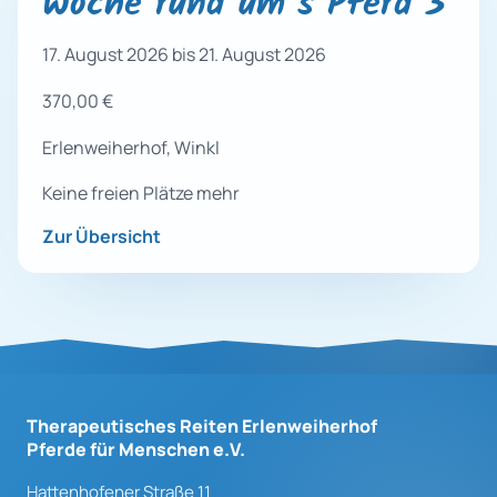
Woche rund um’s Pferd 3
17. August 2026 bis 21. August 2026
370,00 €
Erlenweiherhof, Winkl
Keine freien Plätze mehr
Zur Übersicht
Therapeutisches Reiten Erlenweiherhof
Pferde für Menschen e.V.
Hattenhofener Straße 11