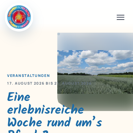
VERANSTALTUNGEN
17. AUGUST 2026 BIS 21. AUGUST 2026
Eine
erlebnisreiche
Woche rund um’s