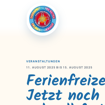
VERANSTALTUNGEN
11. AUGUST 2025 BIS 15. AUGUST 2025
Ferienfreiz
Jetzt noch