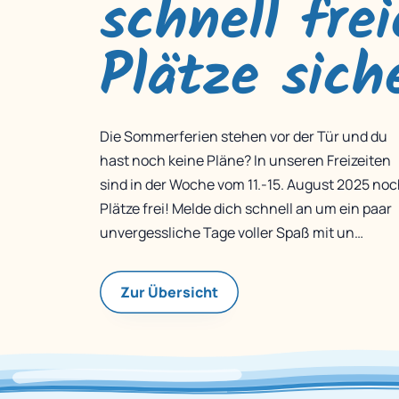
schnell frei
Plätze sich
Die Sommerferien stehen vor der Tür und du
hast noch keine Pläne? In unseren Freizeiten
sind in der Woche vom 11.-15. August 2025 no
Plätze frei! Melde dich schnell an um ein paar
unvergessliche Tage voller Spaß mit un…
Zur Übersicht