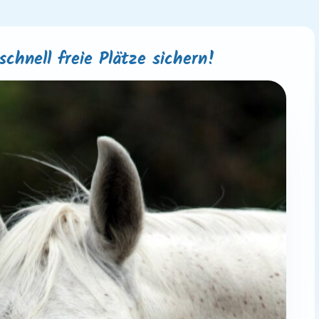
schnell freie Plätze sichern!