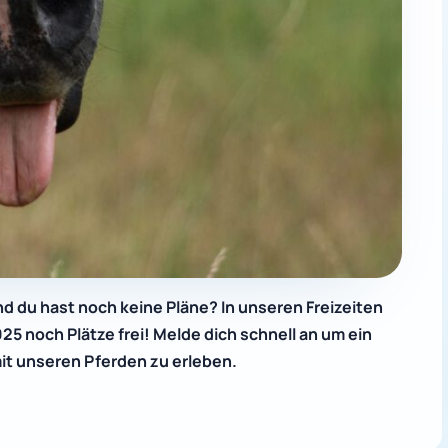
d du hast noch keine Pläne? In unseren Freizeiten
25 noch Plätze frei! Melde dich schnell an um ein
it unseren Pferden zu erleben.