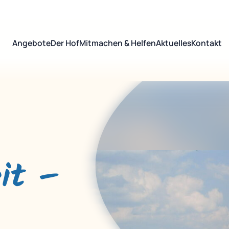
Angebote
Der Hof
Mitmachen & Helfen
Aktuelles
Kontakt
eit –