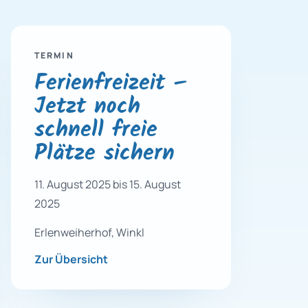
TERMIN
Ferienfreizeit –
Jetzt noch
schnell freie
Plätze sichern
11. August 2025 bis 15. August
2025
Erlenweiherhof, Winkl
Zur Übersicht