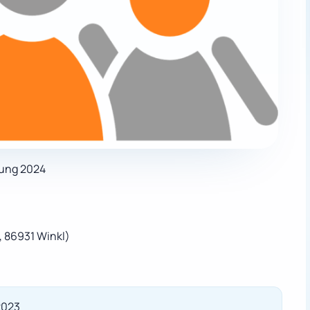
lung 2024
, 86931 Winkl)
2023