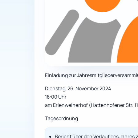
Einladung zur Jahresmitgliederversamm
Dienstag, 26. November 2024
18:00 Uhr
am Erlenweiherhof (Hattenhofener Str. 11
Tagesordnung
Bericht über den Verlauf des Jahres 