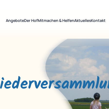
Angebote
Der Hof
Mitmachen & Helfen
Aktuelles
Kontakt
liederversammlu