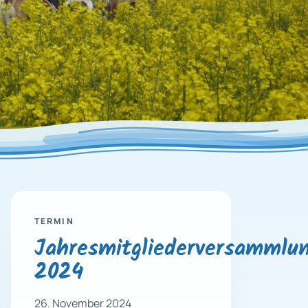
TERMIN
Jahresmitgliederversammlu
2024
26. November 2024