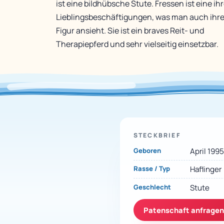
ist eine bildhübsche Stute. Fressen ist eine ihr
Lieblingsbeschäftigungen, was man auch ihre
Figur ansieht. Sie ist ein braves Reit- und
Therapiepferd und sehr vielseitig einsetzbar.
STECKBRIEF
Geboren
April 199
Rasse / Typ
Haflinger
Geschlecht
Stute
Patenschaft anfragen