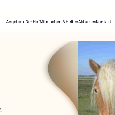
Angebote
Der Hof
Mitmachen & Helfen
Aktuelles
Kontakt
5,