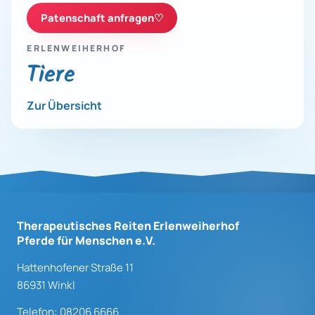
Patenschaft anfragen
♡
ERLENWEIHERHOF
Tiere
Zur Übersicht
Therapeutisches Reiten Erlenweiherhof
Pferde für Menschen e.V.
Hattenhofener Straße 11
86931 Winkl
Telefon: 08206 6666