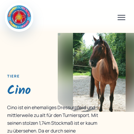
TIERE
Cino
Cino ist ein ehemaliges Dressurpferd und
mittlerweile zu alt für den Turniersport. Mit
seinen stolzen 1,74m Stockmaß ist er kaum
zu übersehen. Da er durch seine