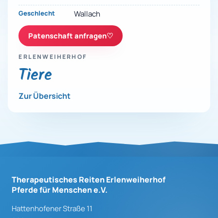
Geschlecht
Wallach
Patenschaft anfragen
♡
ERLENWEIHERHOF
Tiere
Zur Übersicht
Therapeutisches Reiten Erlenweiherhof
Pferde für Menschen e.V.
Hattenhofener Straße 11