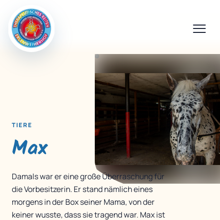
TIERE
Max
Damals war er eine große Überraschung für
die Vorbesitzerin. Er stand nämlich eines
morgens in der Box seiner Mama, von der
keiner wusste, dass sie tragend war. Max ist