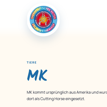
TIERE
MK
MK kommt ursprünglich aus Amerika und wur
dort als Cutting Horse eingesetzt.