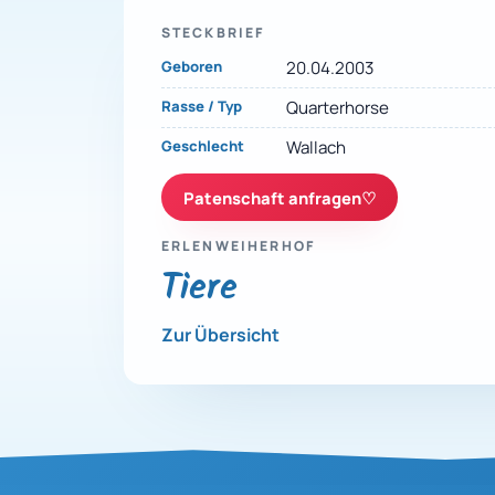
STECKBRIEF
Geboren
20.04.2003
Rasse / Typ
Quarterhorse
Geschlecht
Wallach
Patenschaft anfragen
♡
ERLENWEIHERHOF
Tiere
Zur Übersicht