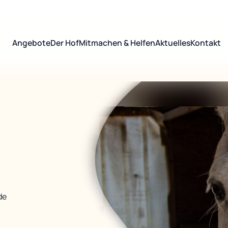
Angebote
Der Hof
Mitmachen & Helfen
Aktuelles
Kontakt
de