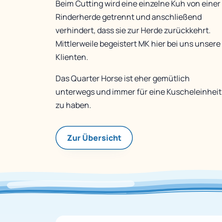
Beim Cutting wird eine einzelne Kuh von einer
Rinderherde getrennt und anschließend
verhindert, dass sie zur Herde zurückkehrt.
Mittlerweile begeistert MK hier bei uns unsere
Klienten.
Das Quarter Horse ist eher gemütlich
unterwegs und immer für eine Kuscheleinheit
zu haben.
Zur Übersicht