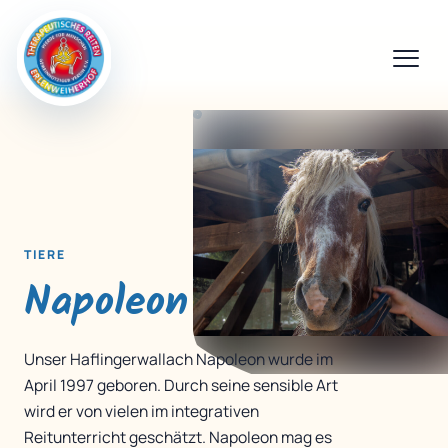
TIERE
Napoleon
Unser Haflingerwallach Napoleon wurde im
April 1997 geboren. Durch seine sensible Art
wird er von vielen im integrativen
Reitunterricht geschätzt. Napoleon mag es