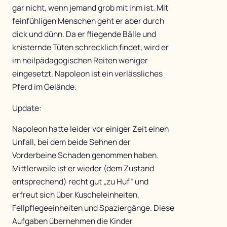
gar nicht, wenn jemand grob mit ihm ist. Mit
feinfühligen Menschen geht er aber durch
dick und dünn. Da er fliegende Bälle und
knisternde Tüten schrecklich findet, wird er
im heilpädagogischen Reiten weniger
eingesetzt. Napoleon ist ein verlässliches
Pferd im Gelände.
Update:
Napoleon hatte leider vor einiger Zeit einen
Unfall, bei dem beide Sehnen der
Vorderbeine Schaden genommen haben.
Mittlerweile ist er wieder (dem Zustand
entsprechend) recht gut „zu Huf“ und
erfreut sich über Kuscheleinheiten,
Fellpflegeeinheiten und Spaziergänge. Diese
Aufgaben übernehmen die Kinder